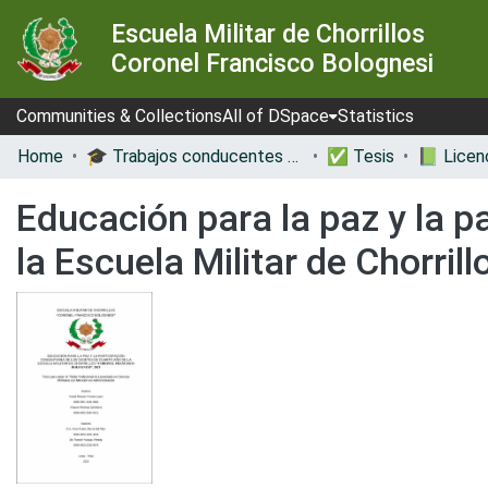
Escuela Militar de Chorrillos
Coronel Francisco Bolognesi
Communities & Collections
All of DSpace
Statistics
Home
🎓 Trabajos conducentes a grados y títulos
✅ Tesis
Educación para la paz y la p
la Escuela Militar de Chorril