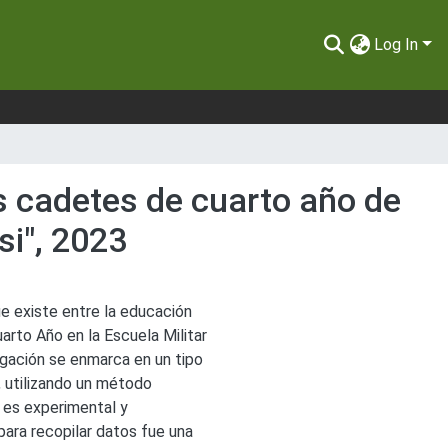
Log In
os cadetes de cuarto año de
si", 2023
ue existe entre la educación
uarto Año en la Escuela Militar
tigación se enmarca en un tipo
l, utilizando un método
 es experimental y
 para recopilar datos fue una