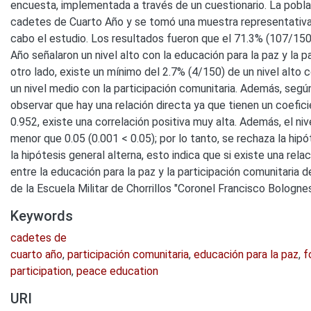
encuesta, implementada a través de un cuestionario. La pobla
cadetes de Cuarto Año y se tomó una muestra representativa
cabo el estudio. Los resultados fueron que el 71.3% (107/15
Año señalaron un nivel alto con la educación para la paz y la p
otro lado, existe un mínimo del 2.7% (4/150) de un nivel alto c
un nivel medio con la participación comunitaria. Además, segú
observar que hay una relación directa ya que tienen un coefi
0.952, existe una correlación positiva muy alta. Además, el niv
menor que 0.05 (0.001 < 0.05); por lo tanto, se rechaza la hip
la hipótesis general alterna, esto indica que si existe una relac
entre la educación para la paz y la participación comunitaria
de la Escuela Militar de Chorrillos "Coronel Francisco Bolognes
Keywords
cadetes de
cuarto año
,
participación comunitaria
,
educación para la paz
,
f
participation
,
peace education
URI