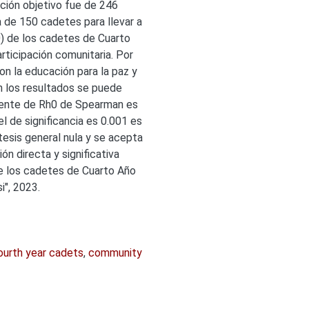
ción objetivo fue de 246
 de 150 cadetes para llevar a
0) de los cadetes de Cuarto
articipación comunitaria. Por
on la educación para la paz y
n los resultados se puede
ciente de Rh0 de Spearman es
el de significancia es 0.001 es
ótesis general nula y se acepta
ión directa y significativa
 de los cadetes de Cuarto Año
i", 2023.
ourth year cadets
,
community