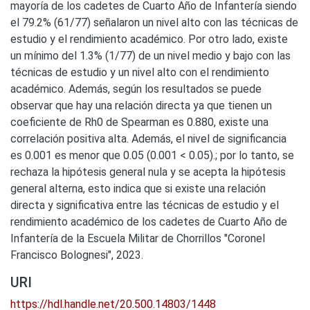
mayoría de los cadetes de Cuarto Año de Infantería siendo
el 79.2% (61/77) señalaron un nivel alto con las técnicas de
estudio y el rendimiento académico. Por otro lado, existe
un mínimo del 1.3% (1/77) de un nivel medio y bajo con las
técnicas de estudio y un nivel alto con el rendimiento
académico. Además, según los resultados se puede
observar que hay una relación directa ya que tienen un
coeficiente de Rh0 de Spearman es 0.880, existe una
correlación positiva alta. Además, el nivel de significancia
es 0.001 es menor que 0.05 (0.001 < 0.05).; por lo tanto, se
rechaza la hipótesis general nula y se acepta la hipótesis
general alterna, esto indica que si existe una relación
directa y significativa entre las técnicas de estudio y el
rendimiento académico de los cadetes de Cuarto Año de
Infantería de la Escuela Militar de Chorrillos "Coronel
Francisco Bolognesi", 2023.
URI
https://hdl.handle.net/20.500.14803/1448