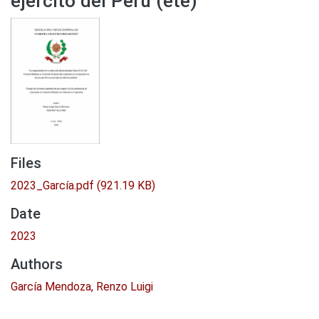
ejército del Perú (ete)
Files
2023_García.pdf
(921.19 KB)
Date
2023
Authors
García Mendoza, Renzo Luigi