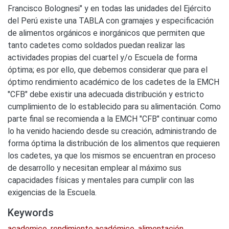
Francisco Bolognesi" y en todas las unidades del Ejército
del Perú existe una TABLA con gramajes y especificación
de alimentos orgánicos e inorgánicos que permiten que
tanto cadetes como soldados puedan realizar las
actividades propias del cuartel y/o Escuela de forma
óptima; es por ello, que debemos considerar que para el
óptimo rendimiento académico de los cadetes de la EMCH
"CFB" debe existir una adecuada distribución y estricto
cumplimiento de lo establecido para su alimentación. Como
parte final se recomienda a la EMCH "CFB" continuar como
lo ha venido haciendo desde su creación, administrando de
forma óptima la distribución de los alimentos que requieren
los cadetes, ya que los mismos se encuentran en proceso
de desarrollo y necesitan emplear al máximo sus
capacidades físicas y mentales para cumplir con las
exigencias de la Escuela.
Keywords
academico
,
rendimiento académico
,
alimentación
,