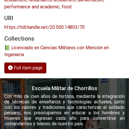
performance and academic
,
food
URI
https://hdl.handle.net/20.500.14803/70
Collections
📗 Licenciado en Ciencias Militares con Mención en
Ingeniería
Full item page
Escuela Militar de Chorrillos
Con más de cien años de historia, mediante la integración
de técnicas de enseñanza y tecnologías actuales, junto
con los valores y tradiciones que caracterizan al soldado
peruano, nos preocupamos en educar a los hombres y
mujeres que ingresan cada año para convertirse en
comandantes y líderes de nuestro país.