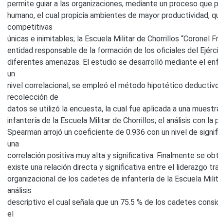
permite guiar a las organizaciones, mediante un proceso que pr
humano, el cual propicia ambientes de mayor productividad, q
competitivas
únicas e inimitables; la Escuela Militar de Chorrillos “Coronel 
entidad responsable de la formación de los oficiales del Ejérc
diferentes amenazas. El estudio se desarrolló mediante el en
un
nivel correlacional, se empleó el método hipotético deductiv
recolección de
datos se utilizó la encuesta, la cual fue aplicada a una mues
infantería de la Escuela Militar de Chorrillos; el análisis con l
Spearman arrojó un coeficiente de 0.936 con un nivel de signif
una
correlación positiva muy alta y significativa. Finalmente se 
existe una relación directa y significativa entre el liderazgo t
organizacional de los cadetes de infantería de la Escuela Mili
análisis
descriptivo el cual señala que un 75.5 % de los cadetes consid
el