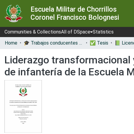
Escuela Militar de Chorrillos
Coronel Francisco Bolognesi
Communities & Collections
All of DSpace
Statistics
Home
🎓 Trabajos conducentes a grados y títulos
✅ Tesis
Liderazgo transformacional y
de infantería de la Escuela M