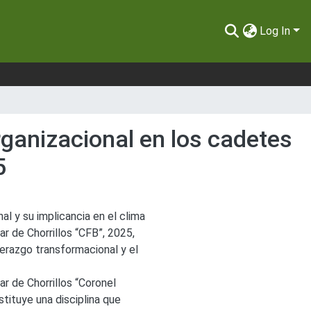
Log In
rganizacional en los cadetes
5
al y su implicancia en el clima
ar de Chorrillos “CFB”, 2025,
derazgo transformacional y el
ar de Chorrillos “Coronel
tituye una disciplina que