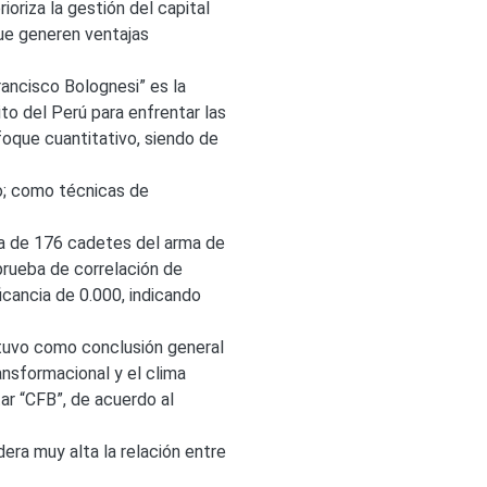
ioriza la gestión del capital
ue generen ventajas
Francisco Bolognesi” es la
ito del Perú para enfrentar las
foque cuantitativo, siendo de
o; como técnicas de
tra de 176 cadetes del arma de
a prueba de correlación de
icancia de 0.000, indicando
obtuvo como conclusión general
ransformacional y el clima
tar “CFB”, de acuerdo al
era muy alta la relación entre