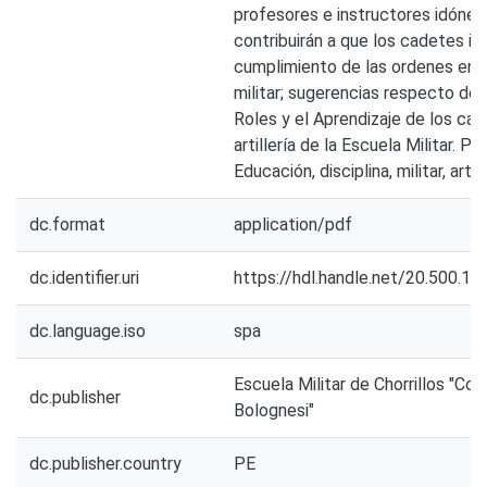
profesores e instructores idóne
contribuirán a que los cadetes int
cumplimiento de las ordenes en 
militar; sugerencias respecto de
Roles y el Aprendizaje de los ca
artillería de la Escuela Militar. Pa
Educación, disciplina, militar, artill
dc.format
application/pdf
dc.identifier.uri
https://hdl.handle.net/20.500.1
dc.language.iso
spa
Escuela Militar de Chorrillos "Co
dc.publisher
Bolognesi"
dc.publisher.country
PE