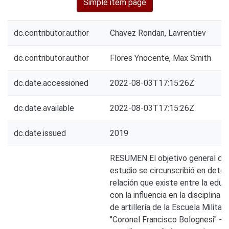
Simple item page
dc.contributor.author
Chavez Rondan, Lavrentiev
dc.contributor.author
Flores Ynocente, Max Smith
dc.date.accessioned
2022-08-03T17:15:26Z
dc.date.available
2022-08-03T17:15:26Z
dc.date.issued
2019
RESUMEN El objetivo general de
estudio se circunscribió en deter
relación que existe entre la educa
con la influencia en la disciplina 
de artillería de la Escuela Militar 
"Coronel Francisco Bolognesi" - 