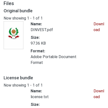
Files
Original bundle
Now showing
1 - 1 of 1
Name:
Downl
DINVEST.pdf
oad
Size:
97.36 KB
Format:
Adobe Portable Document
Format
License bundle
Now showing
1 - 1 of 1
Name:
Downl
license.txt
oad
Size: