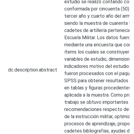
estudio se realizó contando con 
conformada por cincuenta (50) 
tercer año y cuarto año del arma d
siendo la muestra de cuarenta y 
cadetes de artillería pertenecien
Escuela Militar. Los datos fuero
mediante una encuesta que cont
ítems los cuales se construyeron
variables de estudio, dimensione
indicadores motivo del estudio. 
dc.description.abstract
fueron procesados con el paquet
SPSS para obtener resultados c
en tablas y figuras procedentes 
aplicada a la muestra. Como pro
trabajo se obtuvo importantes c
recomendaciones respecto del 
de la instrucción militar, optimiza
procesos de aprendizaje, proporc
cadetes bibliografías, ayudas de 