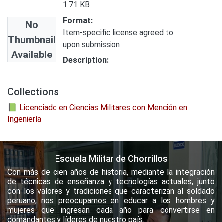
1.71 KB
Format:
No
Item-specific license agreed to
Thumbnail
upon submission
Available
Description:
Collections
📗 Licenciado en Ciencias Militares con Mención en
Ingeniería
Escuela Militar de Chorrillos
Con más de cien años de historia, mediante la integración
de técnicas de enseñanza y tecnologías actuales, junto
con los valores y tradiciones que caracterizan al soldado
peruano, nos preocupamos en educar a los hombres y
mujeres que ingresan cada año para convertirse en
comandantes y líderes de nuestro país.