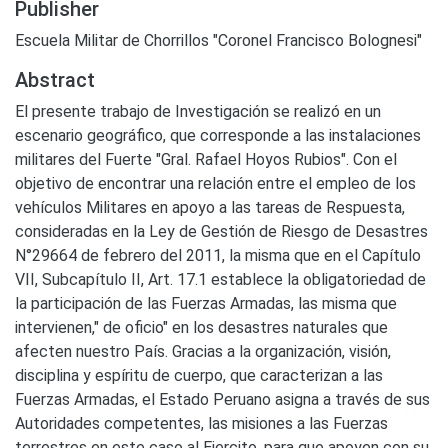
Publisher
Escuela Militar de Chorrillos "Coronel Francisco Bolognesi"
Abstract
El presente trabajo de Investigación se realizó en un
escenario geográfico, que corresponde a las instalaciones
militares del Fuerte "Gral. Rafael Hoyos Rubios". Con el
objetivo de encontrar una relación entre el empleo de los
vehículos Militares en apoyo a las tareas de Respuesta,
consideradas en la Ley de Gestión de Riesgo de Desastres
N°29664 de febrero del 2011, la misma que en el Capítulo
VII, Subcapítulo II, Art. 17.1 establece la obligatoriedad de
la participación de las Fuerzas Armadas, las misma que
intervienen," de oficio" en los desastres naturales que
afecten nuestro País. Gracias a la organización, visión,
disciplina y espíritu de cuerpo, que caracterizan a las
Fuerzas Armadas, el Estado Peruano asigna a través de sus
Autoridades competentes, las misiones a las Fuerzas
terrestres en este caso al Ejercito, para que apoyen con su