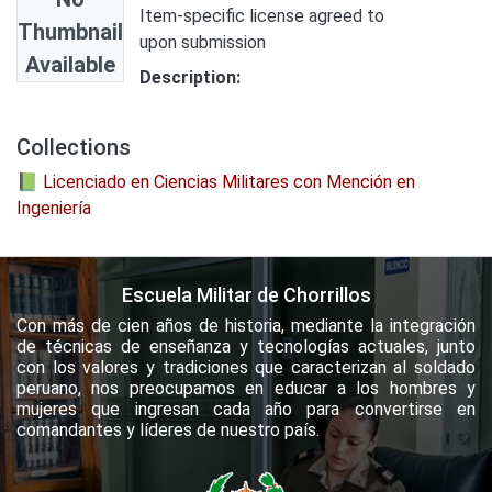
Item-specific license agreed to
Thumbnail
upon submission
Available
Description:
Collections
📗 Licenciado en Ciencias Militares con Mención en
Ingeniería
Escuela Militar de Chorrillos
Con más de cien años de historia, mediante la integración
de técnicas de enseñanza y tecnologías actuales, junto
con los valores y tradiciones que caracterizan al soldado
peruano, nos preocupamos en educar a los hombres y
mujeres que ingresan cada año para convertirse en
comandantes y líderes de nuestro país.