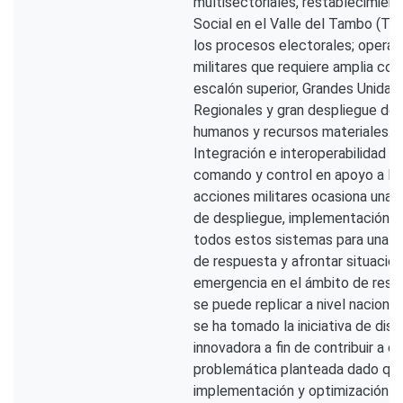
multisectoriales, restablecimient
Social en el Valle del Tambo (Tía
los procesos electorales; operac
militares que requiere amplia coo
escalón superior, Grandes Unidad
Regionales y gran despliegue de 
humanos y recursos materiales. L
Integración e interoperabilidad d
comando y control en apoyo a la
acciones militares ocasiona una 
de despliegue, implementación e
todos estos sistemas para una 
de respuesta y afrontar situacion
emergencia en el ámbito de respo
se puede replicar a nivel nacional.
se ha tomado la iniciativa de dis
innovadora a fin de contribuir a da
problemática planteada dado que 
implementación y optimización e 