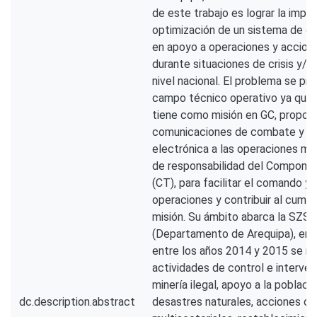
de este trabajo es lograr la impl
optimización de un sistema de c
en apoyo a operaciones y accione
durante situaciones de crisis y/
nivel nacional. El problema se pr
campo técnico operativo ya que 
tiene como misión en GC, propor
comunicaciones de combate y p
electrónica a las operaciones mili
de responsabilidad del Componen
(CT), para facilitar el comando y 
operaciones y contribuir al cumpl
misión. Su ámbito abarca la SZSN
(Departamento de Arequipa), en c
entre los años 2014 y 2015 se re
actividades de control e interven
minería ilegal, apoyo a la poblaci
dc.description.abstract
desastres naturales, acciones cí