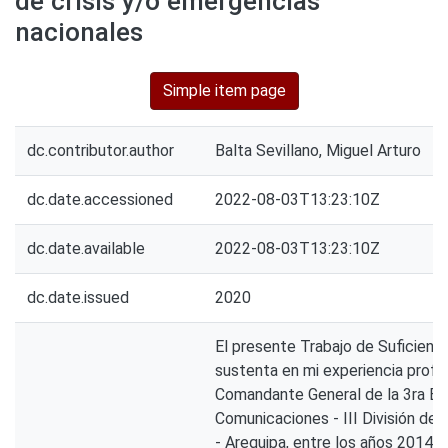
de crisis y/o emergencias
nacionales
Simple item page
dc.contributor.author
Balta Sevillano, Miguel Arturo
dc.date.accessioned
2022-08-03T13:23:10Z
dc.date.available
2022-08-03T13:23:10Z
dc.date.issued
2020
El presente Trabajo de Suficienci
sustenta en mi experiencia profe
Comandante General de la 3ra Br
Comunicaciones - III División del 
- Arequipa, entre los años 2014 y