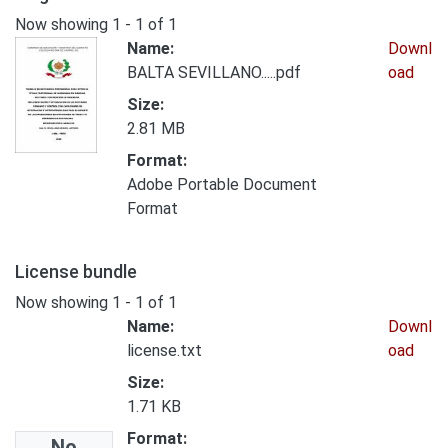
Now showing
1 - 1 of 1
Name:
Downl
BALTA SEVILLANO.....pdf
oad
Size:
2.81 MB
Format:
Adobe Portable Document
Format
License bundle
Now showing
1 - 1 of 1
Name:
Downl
license.txt
oad
Size:
1.71 KB
Format:
No