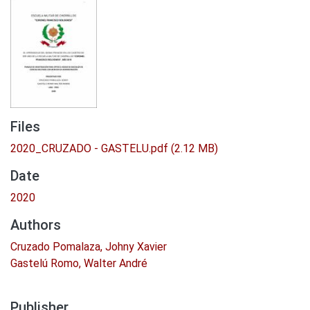
Files
2020_CRUZADO - GASTELU.pdf
(2.12 MB)
Date
2020
Authors
Cruzado Pomalaza, Johny Xavier
Gastelú Romo, Walter André
Publisher