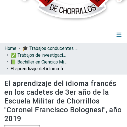
(current)
Log In
Communities & Collections
Home
🎓 Trabajos conducentes a grados y títulos
All of DSpace
✅ Trabajos de investigación
Statistics
📗 Bachiller en Ciencias Militares
El aprendizaje del idioma francés en los cadetes de 3er año de la Escuela Militar de Chorrillos "Coronel Francisco Bolognesi", año 2019
El aprendizaje del idioma francés
en los cadetes de 3er año de la
Escuela Militar de Chorrillos
"Coronel Francisco Bolognesi", año
2019