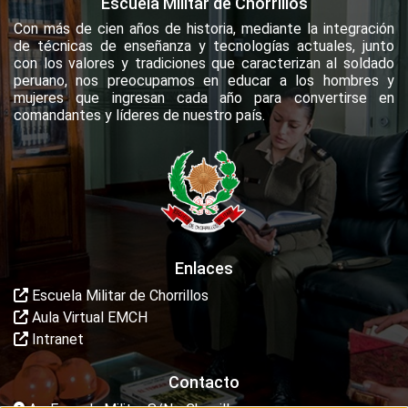
Escuela Militar de Chorrillos
Con más de cien años de historia, mediante la integración
de técnicas de enseñanza y tecnologías actuales, junto
con los valores y tradiciones que caracterizan al soldado
peruano, nos preocupamos en educar a los hombres y
mujeres que ingresan cada año para convertirse en
comandantes y líderes de nuestro país.
Enlaces
Escuela Militar de Chorrillos
Aula Virtual EMCH
Intranet
Contacto