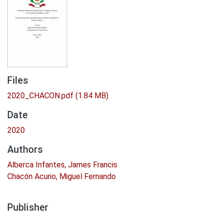
Files
2020_CHACON.pdf
(1.84 MB)
Date
2020
Authors
Alberca Infantes, James Francis
Chacón Acurio, Miguel Fernando
Publisher