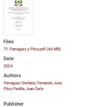
Files
71. Parraguez y Pilco.pdf
(4.6 MB)
Date
2024
Authors
Parraguez Orellano, Fernando Jose
Pilco Padilla, Juan Carlo
Publisher