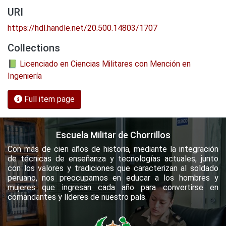
URI
https://hdl.handle.net/20.500.14803/1707
Collections
📗 Licenciado en Ciencias Militares con Mención en
Ingeniería
Full item page
Escuela Militar de Chorrillos
Con más de cien años de historia, mediante la integración
de técnicas de enseñanza y tecnologías actuales, junto
con los valores y tradiciones que caracterizan al soldado
peruano, nos preocupamos en educar a los hombres y
mujeres que ingresan cada año para convertirse en
comandantes y líderes de nuestro país.